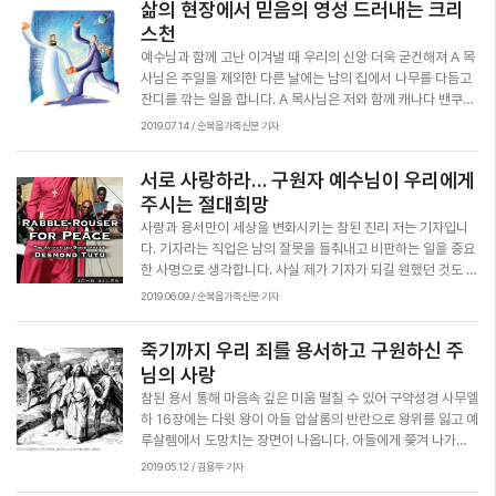
요. 이름도 다양합니다. 잡은 그대로면 생태, 얼리면 동태, 말리
삶의 현장에서 믿음의 영성 드러내는 크리
을 구하는 것입니다. 교회의 목회자나 좋은 신앙서적, 신학서적을 참고하고 교회 공동
이는 영상 한 두개를 보면 유튜브에서 척척 제가 좋아할만한 영
게 파헤치는 주장, 남들이 생각 못했던 촌철살인의 시각을 소개
면 명태, 새끼는 노가리라고 불립니다. 구워 먹고 튀겨 먹고 국
체 안에서 함께 성경을 공부합니다. 그래도 자신이 성경을 읽으면서 생각한 것이 과연
스천
상을 추천해줍니다. 어른도 계속 빠져서 보게 만드니 아이들이
하려고 했습니다. 사람들이 '좋아요'를 많이 눌러주면 제 자신이
끓여 먹는 건 기본입니다. 알은 명란젓, 내장은 창란젓, 아가미
하나님의 뜻과 일치하는지 조심스럽게 묻고 조심스럽게 적용하면서 겸손하게 실천합
유튜브만 들여다보는 게 이해는 됩니다. 유튜브에는 다른 영상
남들보다 조금 더 앞서가고 뛰어난 것 같은 착각에 빠졌습니다.
예수님과 함께 고난 이겨낼 때 우리의 신앙 더욱 굳건해져 A 목
는 아가미젓을 만들어 먹지요. 알만 모아서 매운탕처럼 끓여내
니다. 그 속에서 사랑의 열매가 맺히는지, 하나님의 영광이 드러나는지 지켜보면서 성
에 비해 기독교 영상이 아직 많이 부족합니다. 목사님들의 설교
소셜미디어는 자유로운 공론의 장이 되어 가장 좋은 의견으로
사님은 주일을 제외한 다른 날에는 남의 집에서 나무를 다듬고
는 알탕은 가장 값싸게 생선 맛을 볼 수 있는 요리였지요. 이 명
경 속에 담긴 참 뜻을 구합니다. 조심스러우니까 때로는 답답하게 느껴질 수도 있고
나 집회에서 부른 찬양, 간증이 많은데 아무래도 젊은이나 아이
사람들의 생각을 모아주리라 기대했습니다. 기대는 실망으로
잔디를 깎는 일을 합니다. A 목사님은 저와 함께 캐나다 밴쿠버
태가 귀한 몸이 되었습니다. 이미 80년대부터 동해바다에서 잡
“성경도 잘 모르는 것 아니야?”라고 의문을 가질 수도 있습니다. 하지만 그건 신앙이
들이 보기엔 재미가 좀 떨어집니다. 유튜브에서는 이단도 조심
바뀌었습니다. 논쟁이 벌어지면 사람들은 깊이 생각해보기 전
의 대학원에 다니는 학생입니다. 여기서 공부하는 학생들 절반
히는 양이 급격히 줄어들었고 2008년부터 사실상 명태 어획
2019.07.14 / 순복음가족신문 기자
성숙해졌다는 증표일 수 있습니다. 신앙이 깊은 사람일수록 더욱더 자신의 생각이 하
해야 합니다. 기독교 분야의 인기영상으로 분류된 유튜브 채널
에 쉽게 찬성이냐 반대냐 입장부터 정했습니다. 일단 자기 입장
이상이 목사님 전도사님 선교사님이십니다. 평생 교회의 울타
량은 0이 되었다고 합니다. 동해 바다에서 찾아보기도 힘들어
나님의 뜻과 맞는지 조심하게 됩니다. 성경을 읽고 또 읽고 연구하는 까닭도 여기에 있
을 찾아보면 교회에서 이단으로 규정한 곳에서 만든 영상이 많
을 정하고 나면 다른 편의 주장을 경청하기보다 성급하게 반박
리 안에서 일해오신 분들이지만 캐나다에 와서는 대부분 A 목
서 산 채로 잡은 명태는 정부가 한 마리에 50만원을 주고 사들
서로 사랑하라… 구원자 예수님이 우리에게
습니다. 그동안 이 지면을 통해 여의도순복음교회 성도님들을 뵈어서 참 감사했습니
습니다. 자기들끼리 ‘좋아요’도 많이 누르고 조회수도 올려주니
하고 비웃기 일쑤였습니다. 특히 정치적인 주제로 논쟁을 하면
사님처럼 다양한 아르바이트를 하고 있습니다. 공부도 하고 가
인다고 합니다. 어쩌다 이렇게 됐을까요? 여러 이유가 있지만
다. 성경을 열심히 읽으며 또 세상 속에서 하나님의 뜻을 구하고 실천하다보면 또 다른
교회나 기독교단체들이 만든 영상보다 더 쉽게 검색이 됩니다.
모두 교회를 사랑하고 나라를 걱정하는 사람들인데도 서로 손
주시는 절대희망
족도 먹여 살려야 하니까요. 정원사 일을 하는 A 목사님은 "교
새끼까지 잡아서 구워먹고 알마저 젓을 담그고 탕을 끓여 먹으
곳에서 뵙게 되리라 믿습니다. 그 때까지 안녕히 계십시오.<끝>
가짜 뉴스 영상도 많습니다. 진짜 뉴스보다 더 자극적이고 단순
가락질하고 비난을 퍼붓곤 했습니다. 마음이 아팠습니다. 생각
회에서만 아니라 일터에서도 하나님의 이름을 기억하고 그리스
사랑과 용서만이 세상을 변화시키는 참된 진리 저는 기자입니
니 제대로 번식할 기회마저 없지 않았을까 싶습니다. 한국인의
해서 진실이라고 믿기 쉽습니다. 사정이 이러니 유튜브 보지마
이 같은 사람들끼리만 서로 '좋아요''멋져요'를 누르다보니, 나
도인답게 살아야 한다는 가르침을 직접 실천해보려고 노력한
다. 기자라는 직업은 남의 잘못을 들춰내고 비판하는 일을 중요
명태 소비량은 연간 30 만톤이 넘는다고 하니 그만큼 또 러시
라고 잔소리를 할 수 밖에 없습니다. 책도 좀 읽고 밖에 나가 바
와 생각이 다른 사람의 의견을 듣기는 갈수록 어려워졌습니다.
다"면서도 "솔직히 일을 하다보면 힘들다는 것 말고는 아무 생
한 사명으로 생각합니다. 사실 제가 기자가 되길 원했던 것도 우
아나 일본 혹은 미국이나 캐나다의 바다에서 잡은 걸 수입해 와
람도 쐬면 좋겠는데 말이죠. (아마 요즘 아이들은 밖에 나가면
소셜미디어를 통해 더 많은 사람을 만날 수 있게 되었지만 오히
각도 안 난다"고 말했습니다. 목사님은 "평신도들이 주일에 교
리 사회의 감춰진 비리를 찾아내고 바로 잡아 더 나은 세상을 만
야 합니다. 지구의 70%가 바다이고 물고기들은 한 번에 수 만
2019.06.09 / 순복음가족신문 기자
친구들끼리 모여 또 유튜브 볼 겁니다. 흑흑.) 유튜브를 못 보게
려 더 고립되는 것은 아닌가 하는 생각까지 들었습니다. 어차피
회 와서 봉사하는 것이 얼마나 어려운 가운데 하는지, 얼마나 소
들고 싶다는 꿈을 가졌기 때문입니다. 기자로서 20년 가까이
개의 알을 낳으니 수산자원은 말 그대로 무궁무진할 것 같았는
하는 건 불가능하고 바람직하지도 않습니다. 어차피 아이들이
논쟁을 해봐야 끼리끼리 모여서 '좋아요'를 누르는 걸로 끝날 거
중한지 이제야 알 것 같다"고 했습니다. A 목사님의 말씀을 들
일하면서 많은 사람을 비판했습니다. 대통령부터 장관, 국회의
데 그게 아니었습니다. 미국과 캐나다에서도 이미 명태의 사촌
유튜브로 정보도 얻고 공부도 하고 설교도 듣는다면, 좋은 영상
죽기까지 우리 죄를 용서하고 구원하신 주
라면 좀 더 많은 사람들이 맘 편하게 즐길 수 있는 재미난 영상
으니 두 가지 이야기가 생각났습니다. 하나는 어느 목사님께서
원, 재벌 총수, 경찰과 판사까지 수많은 사람을 향해 공개적으로
인 대구가 멸종 위기에 있습니다. 이대로라면 알을 품은 암컷을
을 찾아 고를 수 있게 또 미리 유튜브 보는 시간을 정해 놓고 절
이나 노래, 자연을 찍은 사진를 공유하는 편이 더 낫지 않겠습니
님의 사랑
사역하는 교회를 옮기시는 중에 잠깐 일반 직장에서 일을 했는
꾸짖었습니다. 제가 쓴 기사 때문에 어떤 사람은 자리에서 쫓겨
산 채로 장을 담그는 걸 최고로 치는 꽃게나 알 자체가 최고급
제할 수 있게 가르치는 일이 더 중요합니다. 제 생각에 가장 좋
까. 현실을 외면하려는 것은 아닙니다. 사람의 마음을 열어주는
데, 여름성경학교를 위해서 휴가를 쓰겠다고 했다가 욕을 바가
나고 어떤 사람은 공천을 받지 못해 정치에서 은퇴하기도 했습
참된 용서 통해 마음속 깊은 미움 떨칠 수 있어 구약성경 사무엘
요리로 꼽히는 철갑상어와 연어도 밥상에서 사라지게 될지 모
은 유튜브 교육은 직접 영상을 만들어보는 겁니다. 직접 영상으
것은 치열한 논쟁이 아니라 아름다운 꽃 한송이라는 걸 이제야
지로 먹고는 결국 사표를 썼다는 얘기였습니다. 이 목사님은
니다. 사람만 아니라 잘못된 정부 정책, 비합리적인 행태, 왜곡
하 16장에는 다윗 왕이 아들 압살롬의 반란으로 왕위를 잃고 예
릅니다. 창세기 1장 28절을 보면 하나님께서는 사람을 만드시
로 자신을 표현하고 다른 사람에게 ‘좋아요’를 받는 창작자, 요
알았다는 얘기입니다. 얼마 전 한 곡의 노래를 알게 되었습니다.
"내가 얼마나 세상을 몰랐는지 뒤늦게 깨닫고 펑펑 울었다"며
된 가치관도 수없이 지적하고 잘잘못을 가려보려 했습니다. 정
루살렘에서 도망치는 장면이 나옵니다. 아들에게 쫓겨 나가는
고는 “바다의 물고기와 하늘의 새와 땅에 움직이는 모든 생물을
즘 말로 크리에이터(Creator)가 되려는 사람들이 많습니다. 아
노래 제목이 '진달래'였습니다. "추운 겨울에 일을 밖에서 하다
"그동안 교회학교 교사나 부장 장로님이 여름성경학교 봉사하
부가 잘못을 바로 잡고 새로운 정책을 도입하는 것을 보며 보람
초라한 다윗 앞에 시므이라는 인물이 등장합니다. 시므이는 다
다스리라”고 명령하셨습니다. 우리는 과연 바다의 물고기를 포
2019.05.12 / 김용두 기자
이들은 더 말할 것도 없지요. 친구들끼리 모여서 영상을 만들면
보니 손발이 시리고 참으로 곤하다. 인생이 이런 거지. 산다는
는 걸 당연한 일로 생각하고 참석 못하는 사람을 질책하기도 했
을 느꼈습니다. 저보다 더 훌륭한 기사를 쓰고 더 많은 변화를
윗에 앞서 이스라엘 초대 왕이었던 사울의 먼 친척이었습니다.
함한 모든 생물들을 잘 다스리고 있는 걸까요? 선진국에선 취미
자연스럽게 밖으로 나가게 되겠지요? 무슨 내용을 어떻게 촬영
것이 쉬운 일 아니야. 저기 저기 보세요. 콘크리트 틈에 진달래