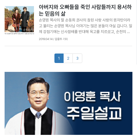
는데 정말 미안하고 가슴 아팠다"고 합니다. 주일만 아니라 월
이룬 언론인들도 많습니다. 권력이 바뀌기도 하고, 오랜 관습이
그는 다윗을 자기 집안의 원수라고 여긴 듯 합니다. 다윗을 향해
로 물고기를 잡는 데에도 엄격한 제한이 있습니다. 캐나다의 경
해서 편집할까 고민하다보면 짧은 유튜브 영상 한편을 만드는
가 피었네. 아름다운 진달래 나를 보려 찾아왔구나. 진달래야 너
아버지와 오빠들을 죽인 사람들까지 용서하
요일부터 토요일까지도 신앙인으로 살아야 한다는 말은 쉽게
뒤집히기도 했습니다. 그런데 세상이 생각만큼 많이 바뀌지는
돌팔매질을 하며 이렇게 욕설을 퍼붓습니다. "피를 흘린 자여
우 개인이 취미 삼아 낚시를 하려고 해도 반드시 면허를 받아야
데에도 얼마나 많은 공부와 노력이 필요한지도 저절로 깨닫게
는 원망도 않고 모두를 반기는구나. 너를 만나 기쁘다. 안녕, 감
하지만 사실 교회에 나오지 않는 평일, 더구나 직장이나 믿지 않
는 믿음의 삶
않았습니다. 좋은 의도로 시작했던 변화가 나중에는 더 나쁜 결
사악한 자여 가거라 가거라 사울의 족속의 모든 피를 야훼께서
합니다. 면허는 1년에 몇 만원에 해당하는 돈만 내면 쉽게 받을
될 겁니다. 또 어떤 영상이 진심을 담아 만든 좋은 영상인지, 어
사해." 혹시 카카오톡, 페이스북, 유튜브 같은 소셜미디어에서
는 사람들과의 인간관계 속에서 하나님을 기억하고 성경대로
과를 가져오는 것도 보았습니다. 더 가슴 아픈 것은 20년 전과
네게로 돌리셨도다. 그를 이어서 네가 왕이 되었으나 야훼께서
수 있지만 그 과정에서 어떤 물고기는 잡으면 안 되는지 배우게
손양원 목사의 딸 손동희 권사의 참된 사랑 사랑의 원자탄이라
떤 영상이 쉽게 인기만 끌려고 자극적으로 만든 엉터리 영상인
말다툼을 벌이다 멀어진 친구가 있습니까? 벌써 11월인데, 오
살기 위해 노력하는 일은 쉽지 않습니다. 우선 일이나 관계에 집
비교해 보면 요즘엔 오히려 서로 손가락질하고 혐오하는 모습
나라를 네 아들 압살롬의 손에 넘기셨도다 보라 너는 피를 흘린
됩니다. 크기가 손바닥보다 작은 물고기는 잡아도 놔줘야 하고
고 불리는 손양원 목사님 이야기는 많은 분들이 아실 겁니다. 일
지 분별할 수 있는 눈도 생깁니다. 영상을 만드는데 시간이 제법
늘은 예쁜 낙엽 사진이나 한강 풍경 사진을 보내면서 이렇게 덧
중하다보면 다른 생각을 할 겨를이 없고 그리스도인답게 살아
이 더 심해진 것처럼 보인다는 점이었습니다. 기자들마저 쓰레
자이므로 화를 자초하였느니라 하는지라"(삼하 16:7~8). 똑같
크기가 크더라도 암컷은 무조건 놔줘야 합니다. 또 하루에 한 사
제 강점기에는 신사참배를 반대해 옥고를 치르셨고, 순천의 나
많이 듭니다. 아마 한 두편 만들다보면 힘들어서 못하겠다고 할
붙여 보면 어떨까요. "친구야, 예쁜 걸 보니 니 생각이 난다. 속
야겠다고 다짐을 하더라도 그게 어떤 것인지 구체적인 답을 찾
기에 비유하며 조롱하는 장면을 보며 마음이 아팠습니다. 소통
은 구절을 쉬운 말 성경으로 읽으면 시므이가 다윗을 얼마나 저
람이 잡을 수 있는 물고기도 딱 2마리로 제한됩니다. 물고기가
환자시설 애양원에서 목회를 하다 1948년 혼란스러운 해방정
2019.04.14 / 김용두 기자
테니 너무 걱정할 필요는 없습니다. 만약 계속 영상을 만들겠다
상했지? 미안해. 예수님의 사랑으로 용서해줘. 우리 꽃처럼 다
기가 어렵기 때문입니다. 또 하나는 저의 어머니 이야기입니다.
과 상호 이해, 사회의 발전을 사명으로 삼는 저널리스트로서 깊
주했는지 좀 더 생생하게 알 수 있습니다. "꺼져! 꺼져! 이 피비
알을 낳고 수정하는 산란기에는 아예 낚시를 금지하기도 하고
국에서 벌어진 군사반란 사건 와중에 두 아들을 잃었는데 아들
고 하면 요즘 인기 있는 직업인 유튜버가 될 자질이 있을지 누가
시 웃자."
제가 아직 어릴 때 아버지가 돌아가셔서 어머니는 혼자 4명의
은 좌절을 느꼈습니다. 분열하고 미워하고 대립하는 사람들의
린내 나는 살인자야! 네가 피를 많이 흘렸으니 너는 이제 폭삭
지역에 따라 물고기가 많이 모이는 곳은 1년 내내 낚시를 못하
을 숨지게 한 같은 또래의 학생을 양자로 삼고 사랑을 베푼 분이
압니까? 이왕이면 교회를 주제로 한 영상을 만들어보게 하면 어
아들과 딸을 키우셨습니다. 어머니는 늦은 밤 집에서 예배를 드
모습에서 저는 역사가 남긴 깊은 고통을 보았습니다. 한국인이
망하게 된 거다." 시므이는 자기 집안의 어른이었던 사울과 그
게 합니다. 한마디로 취미로만 낚시를 해야 하고 물고기들이 알
십니다. 손 목사님은 결국 6.25전쟁 때 인민군에 총살당해 순
떨까요? 우리 교회를 소개하는 영상, 교회를 다니는 것이 얼마
리면서 찬송가를 부르다 자주 우셨습니다. "험한 시험 물속에서
20세기에 겪은 식민지 경험과 전쟁의 공포가 남긴 분노와 불안
의 아들들이 죽은 것이 모두 다윗 때문이라고 오랫동안 원망했
을 낳고 번식하는 걸 방해해선 안 된다는 거죠. 만약 이런 규제
교하셨습니다. 손 목사님에게는 모두 5명의 자녀가 있었습니
나 즐겁고 재미있는지 얘기하는 영상, 성경에 나오는 이야기를
나를 건져주시고/노한 풍파 지나도록 나를 숨겨주소서/주여 나
이 지금도 우리를 괴롭히는 것처럼 보였습니다. 독립과 개발과
던 것 같습니다. 다윗이 이런 신세가 된 것은 사실 자신의 책임
를 어기고 규정보다 조금이라도 더 큰 물고기를 잡았다가는 몇
다. 그 중 장녀이면서 하루아침에 두 오빠를 잃은 동희는 아버지
인형이나 그림으로 들려주는 영상을 만들어 유튜브에 올리면
를 돌아보사 고이 품어 주시고/험한 풍파 지나도록 나를 숨겨주
성장을 이루면서 독재와 싸우고 민주화를 성취한 우리의 역사
이 큽니다. 다윗이 밧세바를 탐하는 죄를 저지른 직후 왕위를 이
십 만원에 해당하는 벌금을 내야 합니다. 낚시꾼이 모이는 곳마
를 이해할 수 없었습니다. 가장 사랑하고 따랐던 오빠를 하루아
좋은 전도 수단이 될 수 있습니다. 요즘엔 교회를 찾는 사람들이
소서." 지금 와서 생각해보면 매일 저녁 단칸방에서 드리던 그
는 자랑스럽고 위대하지만 그 과정에서 우리 마음속에는 미움
을 왕세자로 삼았던 아들 암논이 배다른 누이 다말을 성폭행하
다 감독관이 있어서 아주 강력하게 처벌합니다. 낚시면허제도
침에 공산주의자의 손에 잃은 것만 해도 커다란 충격인데 오빠
미리 유튜브에서 목사님 설교나 교회 소개 영상을 찾아보는 경
예배가 주는 위로와 힘 덕분에 저희 가족이 어려운 시절을 견뎌
과 원한이 너무 많이 쌓여 버렸습니다. 어떻게 하면 이 역사의
는 사건이 벌어졌습니다. 아버지의 잘못을 아들이 똑같이 되풀
는 캐나다만 아니라 미국 독일 프랑스 같은 여러 선진국에서 시
를 죽인 사람을 자신의 집에 데려와 오빠라고 부르라니요. 거기
우도 많거든요. 그리고 자녀와 함께 유튜브를 보시게 되면 제가
낸 것 같습니다. 때로는 세상에서 당하는 고난이 우리에게 오히
상처를 치유할 수 있을까? 이 공포와 분노를 어떻게 극복할 수
이한 셈입니다. 다말의 친오빠였던 압살롬은 2년 동안 이를 갈
행되고 있습니다. 물론 바다에서 물고기가 사라지는게 낚시꾼
다 아버지는 아들을 죽인 공산주의자들을 용서했지만 그들은
만들고 있는 ‘미션라이프’ 채널의 영상도 한번 봐주시길 부탁드
려 유익이 될 때가 있습니다. 고난을 이겨내기 위해 예수님을 기
있을까? 저는 저희와 비슷한 경험을 가진 다른 나라의 사례가
다가 아버지 다윗을 꾀어 암논을 죽이는 복수를 하고 아버지의
만의 책임은 아닙니다. 갈수록 뜨거워지는 지구온난화 탓도 있
끝내 아버지까지 죽였습니다. 동희는 아버지만 아니라 하나님
립니다. 꾸벅! 김지방(국민일보 기자)
억하고 의지한다면 고난을 거친 뒤 우리의 믿음은 더 굳건해지
있는지 찾아보았습니다. 지난 1년 동안 이 지면을 통해 소개한
왕좌까지 빼앗는 복수를 했습니다. 다윗은 여기에 더해 자신의
고 훨씬 더 많은 물고기를 잡는 상업 어선들이 얼마나 법규정을
도 이해할 수 없었습니다. 아니, 과연 하나님이 계시기는 한 것
기 때문입니다. 월요일부터 토요일까지 세상 속에서 살아가는
여러 사람들의 이야기가 바로 제가 찾은 사례들이었습니다. 수
처갓집이라고 할 수 있는 사울의 집안 사람 시므이에게서 저주
잘 지키는지도 따져봐야 합니다. 그래서 더더욱 기독교인이라
일까, 의문을 지울 수 없었습니다. 교회를 나가기는 했지만 예배
1
2
3
동안에도 그리스도인이라는 생각을 버리지 않고 역경과 유혹에
백 년간 노예생활을 했던 흑인들, 하루에 수백 명씩 처형했던 독
와 욕설을 듣게 됐습니다. 다윗의 신하가 시므이를 죽이려 했지
면 낚시꾼이나 어부들만 탓할 게 아니라 나부터 물고기까지도
당 장의자에 앉아만 있었을 뿐 그의 마음은 닫혀있었습니다.
굴복하지 않으며 그리스도인답게 살려고 노력하는 것이 바로
재정권, 부모를 죽인 원수의 손에 길러진 아이들… 그 이야기들
만 다윗은 만류하며 이렇게 말했습니다. "내 몸에서 태어난 아
잘 다스리라는 하나님의 명령을 어떻게 실천할지 고민해야 합
2008년 무렵 제가 만난 손동희 권사는 당시의 심정을 이렇게
영적 체력 단련의 시작입니다. 근육을 기르려는 사람이 일주일
을 따라가면서 솔직히 제 마음 한켠에선 안도의 한숨이 나왔습
들도 나를 죽이려 하는데 하물며 사울의 집안사람이야 더 말해
니다. 알탕이나 명란파스타 주문을 줄이는 것부터 시작하면 어
토로했습니다. “내 가슴은 돌이 되었고 내 입술에선 하나님을
에 하루만 운동하는 것으로 만족하지 않듯이 우리도 영적 체력
니다. “우리만이 아니었구나. 이념 갈등과 식민주의와 전쟁과
무얼 하겠습니까. 하나님이 저주하라고 시켰다면 어찌 막겠습
떨까요? 우리 아이들이 명태를 그림책에서 멸종 동물로 배우기
원망하는 말만 나왔습니다. 두 오빠의 죽음이 입술의 슬픔이었
을 기르려면 평일에도 직장에서도 가정이나 학교에서도 항상
독재 속에서 서로를 죽일 만큼 미워하고 괴로워했던 것은 한국
니까. 오히려 내가 이런 수모를 당하는 모습을 주님이 불쌍히 보
전에 말입니다. 김지방(국민일보 기자)
다면, 아버지의 죽음은 영혼의 독이 되어 내 온몸에 퍼졌습니