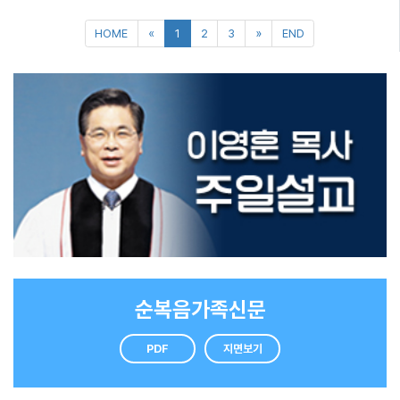
그의 어머니는 끝까지 희망을 포기하지 않았습니다. 그녀는 매일 아이의 손을 잡고 선
며, 그 만족감 또한 훨씬 오래 지속되는 것으로 나타났습니다. 오늘 하루, 먼저 누군가
긋기를 연습시켰습니다. 작은 선 하나를 그리는 데도 오랜 시간이 걸렸고, 힘든 날들이
에게 작은 친절을 건네보세요. 그 작은 온기가 또 다른 온기를 불러일으켜 더 많은 사람
이어졌습니다. 하지만 마침내 아이는 숫자 ‘2’를 쓰며 세상과 처음으로 소통하게 되었
에게 전해지고, 마침내 우리가 함께 살아가는 세상이 조금 더 따뜻해지길 소망합니다.
습니다. 시간이 흐르자, 숫자는 단어가 되었고, 단어는 마침내 문장이 되었습니다. “엄
마, 이제 나도 할 수 있는 게 생겼으니까, 엄마도 하고 싶은 거 좀 하세요.” 그 아이는 이
제 글로 세상과 소통하는 소년 작가가 되었습니다. 삶을 끝까지 걷게 하는 힘은 빠름이
아니라 지속입니다. 천천히라도 멈추지 않는 걸음은 결국 길을 완성합니다. 겉으로는
더디게 보여도 각자에게는 필요한 시간이 있습니다. 보이지 않을 뿐, 그 시간 속에서 사
람은 조금씩 성장합니다. 타인과 비교하기보다 자신만의 속도로 묵묵히 나아갈 때 삶
은 더욱 단단해집니다. 그러니 때로는 숨을 고르며, 지금 이대로도 충분하다고 자신을
HOME
«
1
2
3
»
END
따뜻하게 다독여 주세요.
순복음가족신문
PDF
지면보기