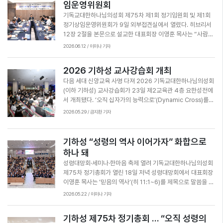
임운영위원회
을 다짐했다. 설교 후 이영훈 목사는 전국여교역자회 직전 회장
성회 100만 교회 건립 운동과 한국 2만 교회 300만 성도의 비
인 조금자 목사에게 공로패를, 신임 회장으로 선임된 김진선 목
기독교대한하나님의성회 제75차 제1회 정기임원회 및 제1회
전을 이루기를 간절히 기도한다”고 말했다. 이어 “이 모든 것은
사에게 임명장을 수여했다.
정기상임운영위원회가 9일 외부접견실에서 열렸다. 히브리서
우리의 힘으로 되는 것이 아니라 성령의 역사가 임할 때 가능하
12장 2절을 본문으로 설교한 대표회장 이영훈 목사는 “사람과
다”고 강조했다. 이영훈 목사는 “하나님 나라는 오직 성령 안에
환경, 문제가 아닌 예수님만 바라보며 예수님만 닮아가고, 예수
서 의와 평강과 희락”이라며 “하나님의 의가 이루어질 때 그 열
2026.06.12 / 이미나 기자
님만 증거하는 성령 운동하는 교단이 되어야 한다”며 “2만교회
매로 평강과 희락이 나타난다”고 말했다. 그러면서 “성령이 임
300만 성도로 성장해 한국교회를 이끌어가자”고 당부했다. 이
하면 어떤 절망 가운데서도 마음의 평안을 누릴 수 있다”며 “주
2026 기하성 교사강습회 개최
날 회의는 총회장 정동균 목사 개회기도, 개회선언, 총무보고,
님이 주시는 평안이 밖으로 드러난 것이 기쁨이다. 평생 사역하
다음 세대 신앙교육 사명 다져 2026 기독교대한하나님의성회
재정보고 순으로 이어졌다. 상정안건으로는 △총회주일 정례화
는 동안 주님이 주시는 기쁨으로 충만하기를 바란다”고 권면했
(이하 기하성) 교사강습회가 23일 제2교육관 4층 요한성전에
△정기총회 수정헌법 오탈자 수정 △헌법 제47조 장로의 자격
다. 이어진 합심기도는 △나라와 민족을 위해(부총회장 박형준
서 개최됐다. ‘오직 십자가의 능력으로’(Dynamic Cross)를
과 장립 관련 시행세칙 △총회임원·지역총연합회장 발전기금
목사) △교단 목회자들의 영성 회복을 위해(부총회장 손문수 목
주제로 열린 이번 강습회에는 기하성 소속 교회 교사 및 교역자,
목적사업 지정 △위원장 임명 △회원가입 및 변동사항 인준 등
사) △대표회장님의 사역과 건강을 위해(부총회장 진덕민 목
2026.05.29 / 금지환 기자
타 교단 교육 관계자 등 556명이 참석해 다음 세대 신앙교육을
이 있었다.
사) △교단부흥과 비전 ‘2만 교회 300만 성도’를 위해(지역총
위한 사명과 비전을 새롭게 했다. 교회학교 담당 이성준 목사의
연합회장 양승호 목사) △세계 선교와 선교사들을 위해(서기 고
사회로 진행된 개회예배에서는 기하성 교육위원장 진유신 목사
기하성 “성령의 역사 이어가자” 화합으로
영용 목사) △한국 오순절 100주년 기념대회를 위해(회계 양병
가 대표기도를 기하성 총회장 정동균 목사가 ‘십자가의 능력으
열 목사) △반기독교 법안 입법 반대를 위해(재무 정홍은 목사)
하나 돼
로’(고전 1:18)라는 제목으로 말씀을 전했다. 예배 후 이어진 교
가 각각 인도했다. 이후 총회장 정동균 목사가 인사말을 전했으
성령대망회·세미나·한마음 축제 열려 기독교대한하나님의성회
사강습회에서는 청암교회 이정현 목사가 ‘교회학교, 믿음으로
며, 이영훈 목사가 위원장 임명식을 진행했다. 이날 정책위원장
제75차 정기총회가 열린 18일 저녁 성령대망회에서 대표회장
정면승부하라’를 주제로 강의했고 학원복음화 인큐베이팅 대표
박광수 목사, 세계선교후원위원장 김종복 장로 등에게 임명장
이영훈 목사는 ‘믿음의 역사’(히 11:1~6)를 제목으로 말씀을 전
최새롬 목사가 ‘학교 사역을 통한 부흥 전략’을 주제로 세미나를
이 수여됐다. 오후에 이어진 총무 행정세미나에서는 총무 강인
했다. 이영훈 목사는 “꿈꾸고 믿고 기도하면 기적은 일어난
인도했다.
2026.05.22 / 이미나 기자
선 목사가 총회 화요기도회의 취지를 설명하고, 지방회 교회 창
다”며 “2033년 예수님 승천 2000주년이 되는 그때까지 2만
립 지원금과 다음 세대를 위한 총회 공과책을 소개했다. 또한 중
교회 300만 성도로 부흥 성장해 한국 기독교를 이끌어가는 최
·고등부 동계수련회 준비 상황을 공유하며 협력을 당부했다. 한
기하성 제75차 정기총회 … “오직 성령의
대 교단이 되자”고 강조했다. 이어 “꿈을 향해 뒤로 물러가지